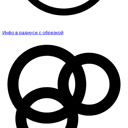
Инфо в радиусе с обрезкой