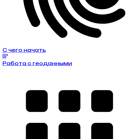
С чего начать
Работа с геоданными