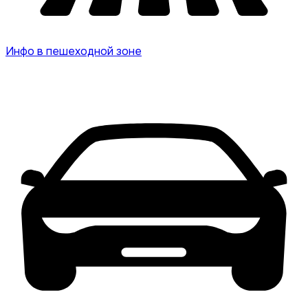
Инфо в пешеходной зоне