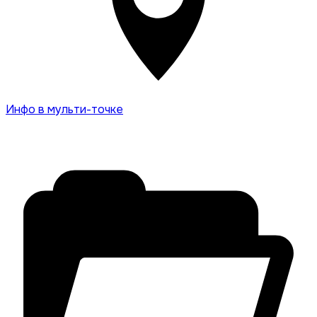
Инфо в мульти-точке