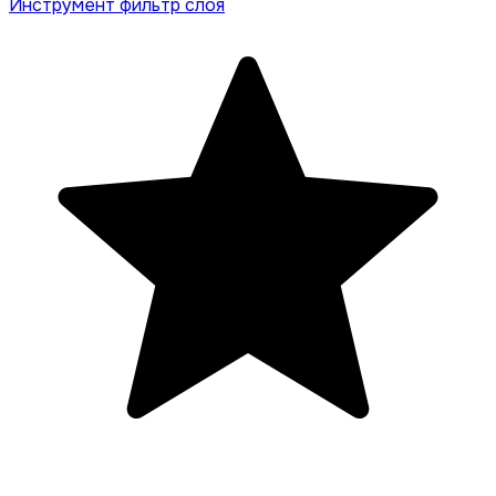
Инструмент фильтр слоя