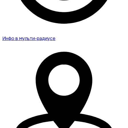
Инфо в мульти-радиусе