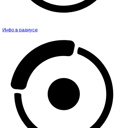
Инфо в радиусе