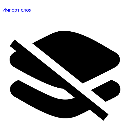
Импорт слоя