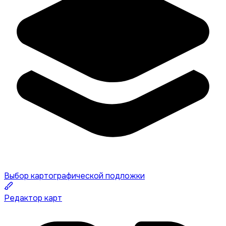
Выбор картографической подложки
Редактор карт