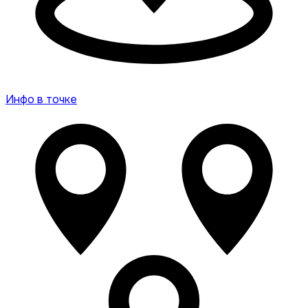
Инфо в точке