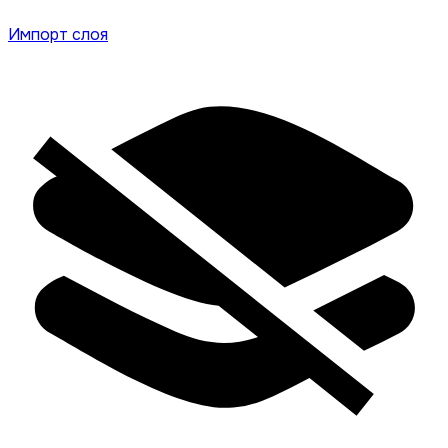
Импорт слоя