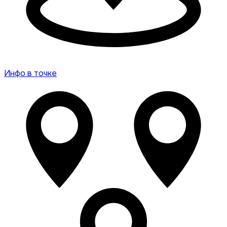
Инфо в точке