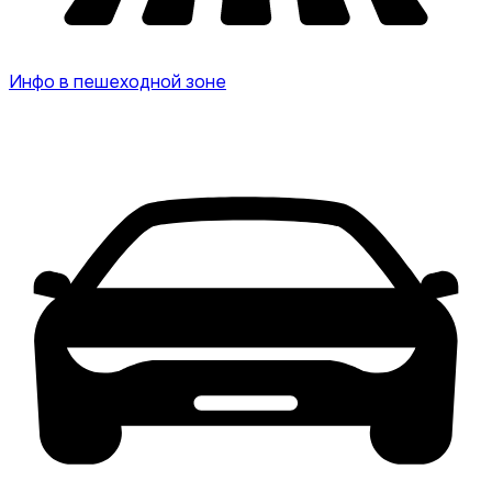
Инфо в пешеходной зоне