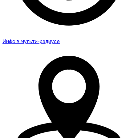
Инфо в мульти-радиусе