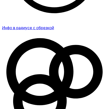
Инфо в радиусе с обрезкой