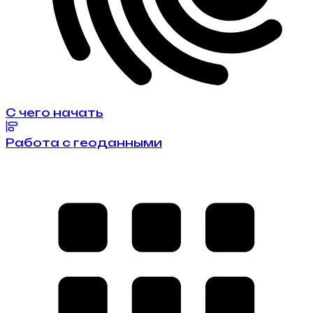
С чего начать
Работа с геоданными