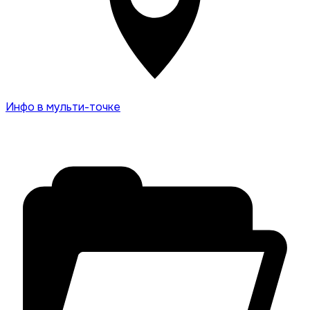
Инфо в мульти-точке