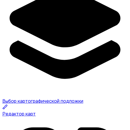
Выбор картографической подложки
Редактор карт