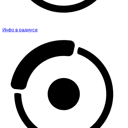
Инфо в радиусе